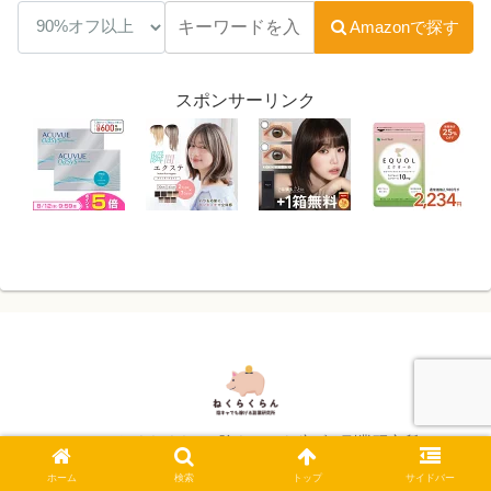
Amazonで探す
スポンサーリンク
© 2024 ねくらくらん -陰キャでも稼げる副業研究所-.
ホーム
検索
トップ
サイドバー