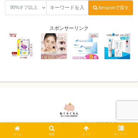
Amazonで探す
スポンサーリンク
© 2024 ねくらくらん -陰キャでも稼げる副業研究所-.
ホーム
検索
トップ
サイドバー