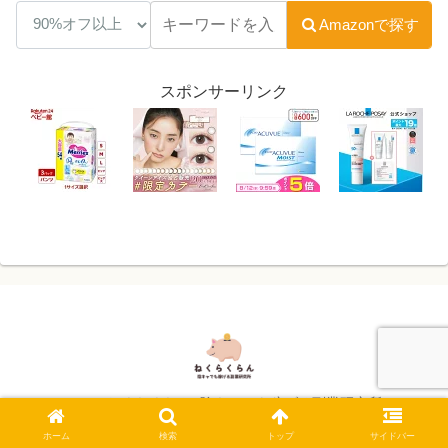
Amazonで探す
スポンサーリンク
© 2024 ねくらくらん -陰キャでも稼げる副業研究所-.
ホーム
検索
トップ
サイドバー