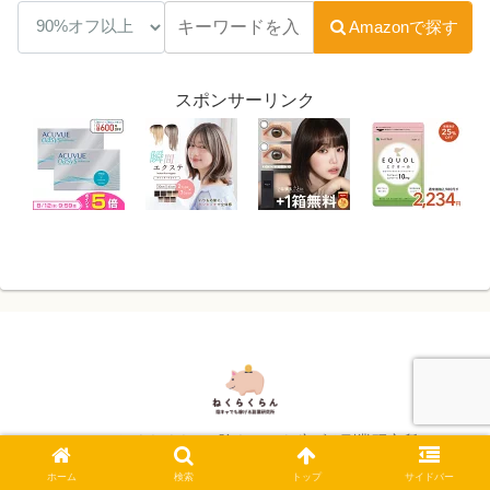
Amazonで探す
スポンサーリンク
© 2024 ねくらくらん -陰キャでも稼げる副業研究所-.
ホーム
検索
トップ
サイドバー