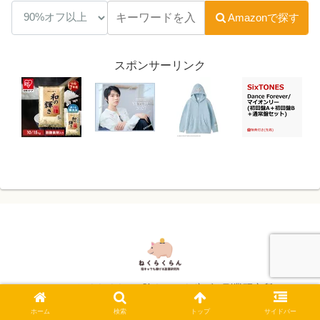
Amazonで探す
スポンサーリンク
© 2024 ねくらくらん -陰キャでも稼げる副業研究所-.
ホーム
検索
トップ
サイドバー