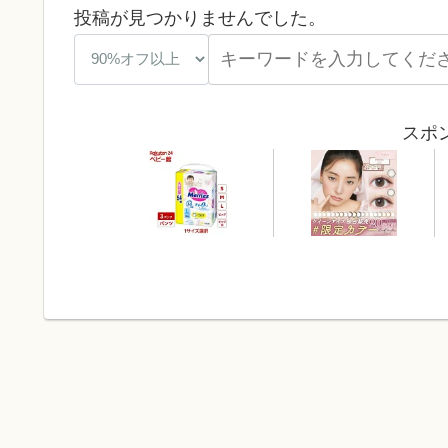
投稿が見つかりませんでした。
スポ