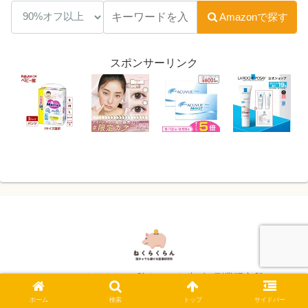
Amazonで探す
スポンサーリンク
© 2024 ねくらくらん -陰キャでも稼げる副業研究所-.
ホーム
検索
トップ
サイドバー