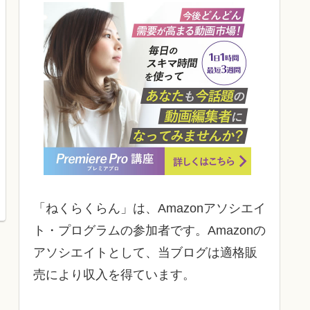
「ねくらくらん」は、Amazonアソシエイ
ト・プログラムの参加者です。Amazonの
アソシエイトとして、当ブログは適格販
売により収入を得ています。