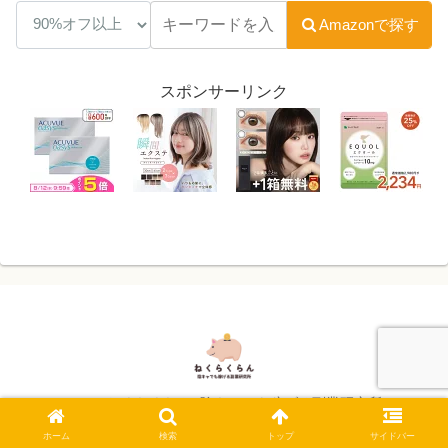
Amazonで探す
スポンサーリンク
© 2024 ねくらくらん -陰キャでも稼げる副業研究所-.
ホーム
検索
トップ
サイドバー